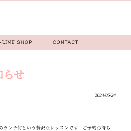
-LINE SHOP
CONTACT
知らせ
2024/05/24
のランチ付という贅沢なレッスンです。ご予約お待ち