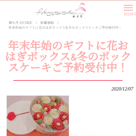
MEN
華水月 HOME
>
新着情報
>
年末年始のギフトに花おはぎボックス&冬のボックスケーキご予約受付中！
年末年始のギフトに花お
はぎボックス&冬のボック
スケーキご予約受付中！
2020/12/07